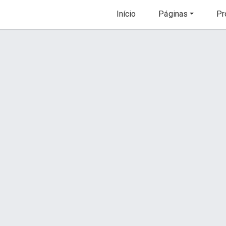
Início
Páginas
Pr