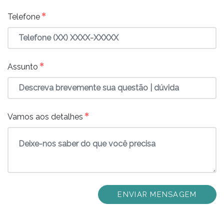
✱
Telefone
✱
Assunto
✱
Vamos aos detalhes