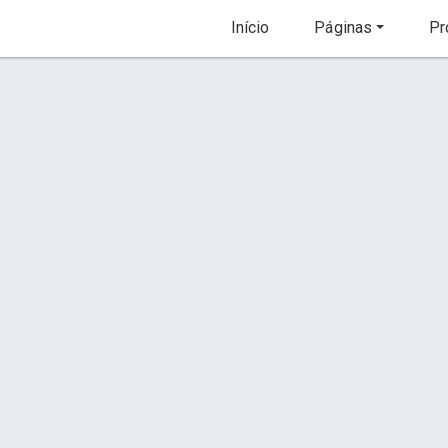
Início
Páginas
Pr