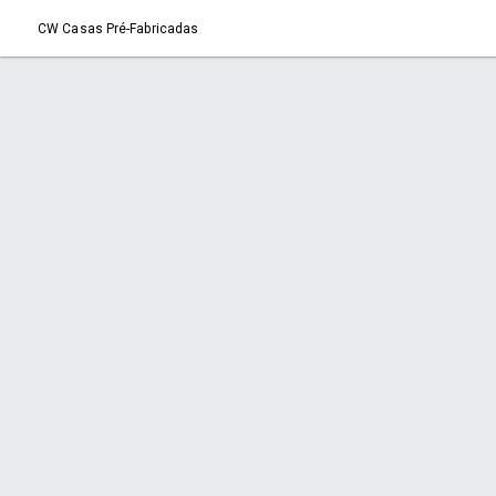
CW Casas Pré-Fabricadas