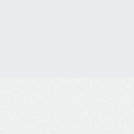
Autorizada Black & Decker
Visualizar os Serviços do Site