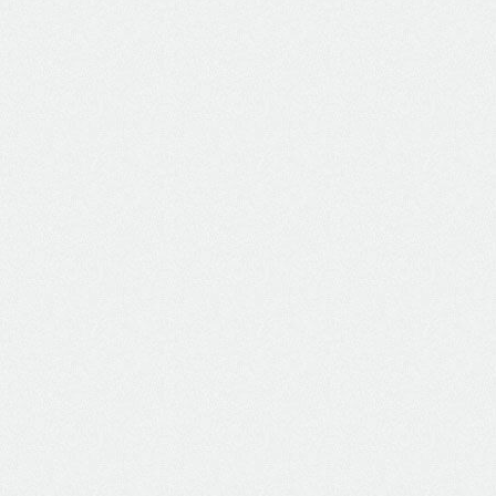
Peças e Acessórios para Eletrodomésticos