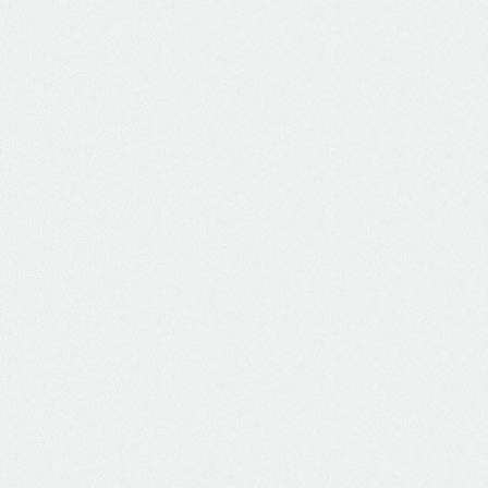
Assistência Técnica Autorizada de Ferramentas
Elétricas