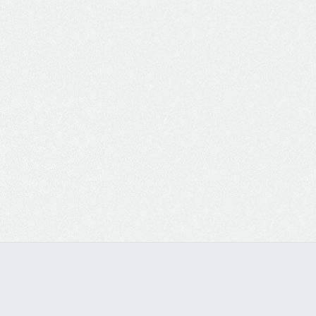
Instalações em Prédios