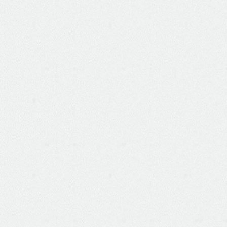
Belém - Obra Porto Futuro