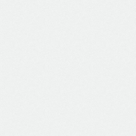
Usina Anita Garibaldi