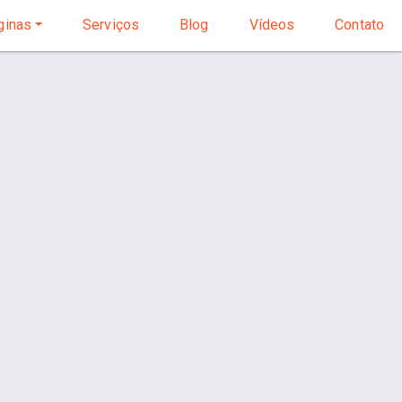
inas
Serviços
Blog
Vídeos
Contato