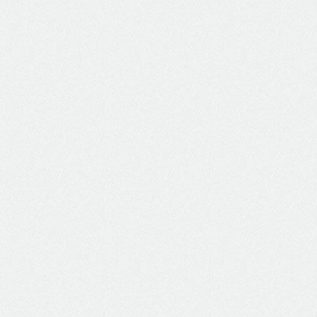
Obra Concluída Iate Clube