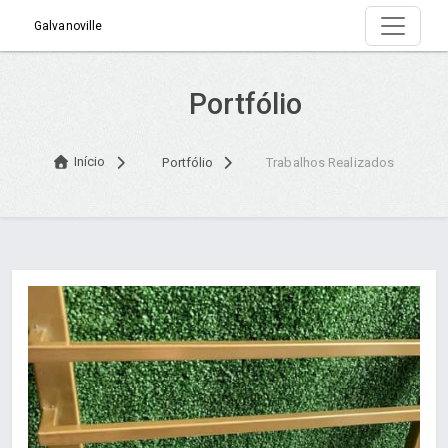
Galvanoville
Portfólio
Início
Portfólio
Trabalhos Realizados