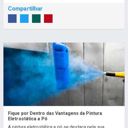
Compartilhar
Fique por Dentro das Vantagens da Pintura
Eletrostática a Pó
A pintura eletrostática a pó se destaca pela sua