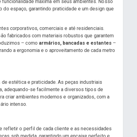
e funcionalidade máxima em seus ambientes. Nosso
o do espaço, garantindo praticidade e um design que
tes corporativos, comerciais e até residenciais.
 são fabricados com materiais robustos que garantem
produzimos – como
armários, bancadas e estantes
–
orando a ergonomia e o aproveitamento de cada metro
 de estética e praticidade. As peças industriais
ta, adequando-se facilmente a diversos tipos de
para criar ambientes modernos e organizados, com a
ário intenso.
 refletir o perfil de cada cliente e as necessidades
ças sob medida, garantindo um encaixe perfeito e