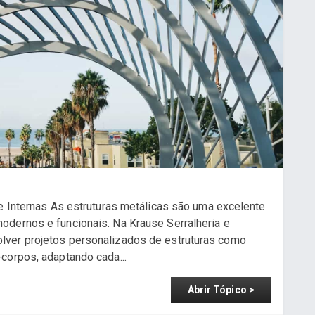
 e Internas As estruturas metálicas são uma excelente
odernos e funcionais. Na Krause Serralheria e
lver projetos personalizados de estruturas como
corpos, adaptando cada...
Abrir Tópico >