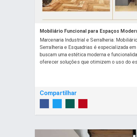
Mobiliário Funcional para Espaços Mode
Marcenaria Industrial e Serralheria: Mobiliá
Serralheria e Esquadrias é especializada em 
buscam uma estética moderna e funcionali
oferecer soluções que otimizem o uso do espa
Compartilhar