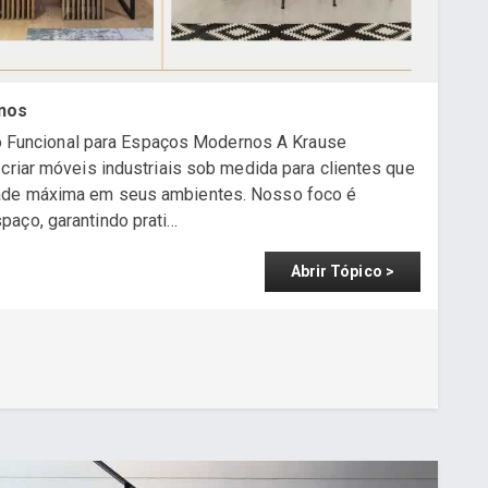
rnos
rio Funcional para Espaços Modernos A Krause
criar móveis industriais sob medida para clientes que
dade máxima em seus ambientes. Nosso foco é
ço, garantindo prati...
Abrir Tópico >