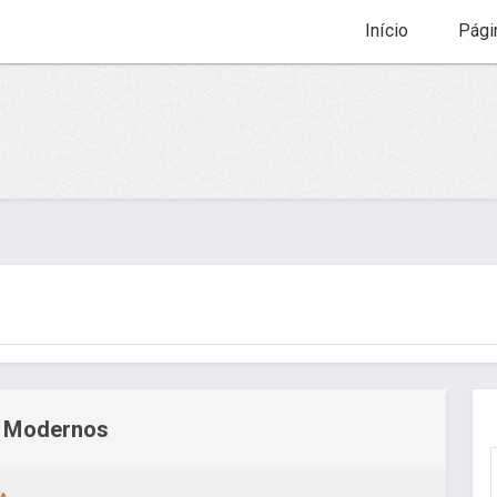
Início
Pági
s Modernos