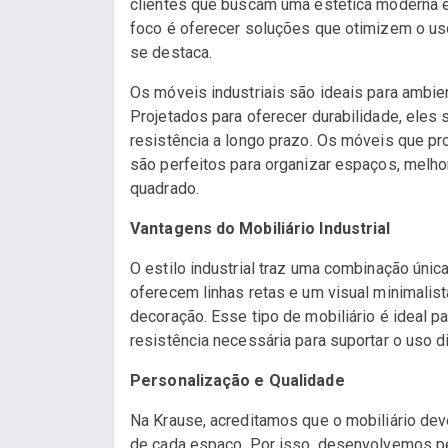
clientes que buscam uma estética moderna 
foco é oferecer soluções que otimizem o us
se destaca.
Os móveis industriais são ideais para ambien
Projetados para oferecer durabilidade, eles
resistência a longo prazo. Os móveis que 
são perfeitos para organizar espaços, melh
quadrado.
Vantagens do Mobiliário Industrial
O estilo industrial traz uma combinação única
oferecem linhas retas e um visual minimalis
decoração. Esse tipo de mobiliário é ideal 
resistência necessária para suportar o uso di
Personalização e Qualidade
Na Krause, acreditamos que o mobiliário deve
de cada espaço. Por isso, desenvolvemos pe