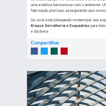
uma estética harmoniosa com o ambiente. Uti
fabricação precisas, assegurando que noss
Se você está planejando modernizar seu espa
Krause Serralheria e Esquadrias
para tran
e duráveis.
Compartilhar