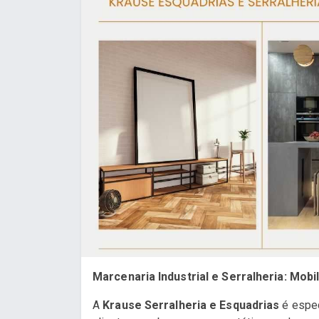
Marcenaria Industrial e Serralheria: Mob
A
Krause Serralheria e Esquadrias
é espec