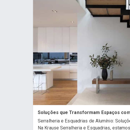
Soluções que Transformam Espaços com 
Serralheria e Esquadrias de Alumínio: Solu
Na Krause Serralheria e Esquadrias, estamo