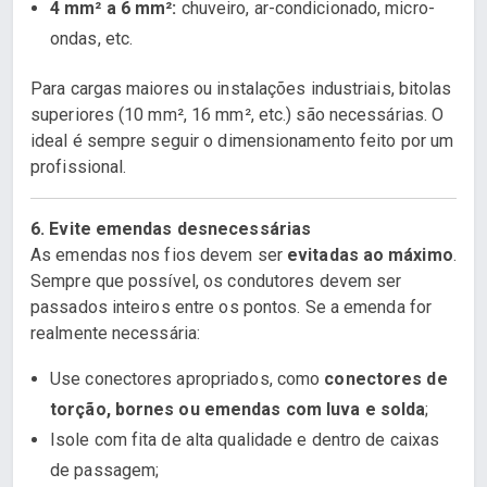
4 mm² a 6 mm²:
chuveiro, ar-condicionado, micro-
ondas, etc.
Para cargas maiores ou instalações industriais, bitolas
superiores (10 mm², 16 mm², etc.) são necessárias. O
ideal é sempre seguir o dimensionamento feito por um
profissional.
6. Evite emendas desnecessárias
As emendas nos fios devem ser
evitadas ao máximo
.
Sempre que possível, os condutores devem ser
passados inteiros entre os pontos. Se a emenda for
realmente necessária:
Use conectores apropriados, como
conectores de
torção, bornes ou emendas com luva e solda
;
Isole com fita de alta qualidade e dentro de caixas
de passagem;