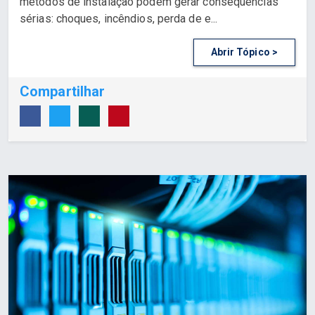
métodos de instalação podem gerar consequências
sérias: choques, incêndios, perda de e...
Abrir Tópico >
Compartilhar