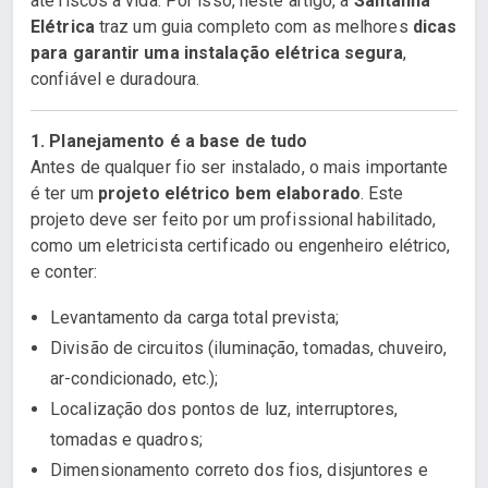
até riscos à vida. Por isso, neste artigo, a
Santanna
Elétrica
traz um guia completo com as melhores
dicas
para garantir uma instalação elétrica segura
,
confiável e duradoura.
1. Planejamento é a base de tudo
Antes de qualquer fio ser instalado, o mais importante
é ter um
projeto elétrico bem elaborado
. Este
projeto deve ser feito por um profissional habilitado,
como um eletricista certificado ou engenheiro elétrico,
e conter:
Levantamento da carga total prevista;
Divisão de circuitos (iluminação, tomadas, chuveiro,
ar-condicionado, etc.);
Localização dos pontos de luz, interruptores,
tomadas e quadros;
Dimensionamento correto dos fios, disjuntores e