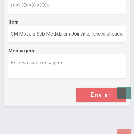
Item
Mensagem
Enviar
Desenvolvido por Poly Design
Cubo Guia -
www.cuboguia.com.br - Desenvolvimento de Sites e