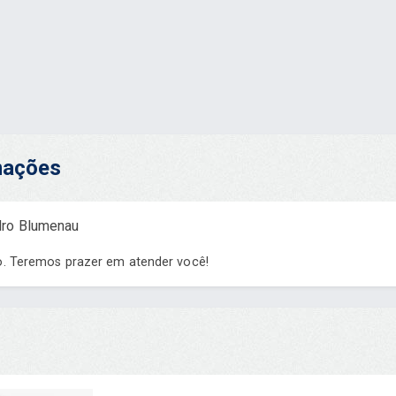
rmações
dro Blumenau
o. Teremos prazer em atender você!