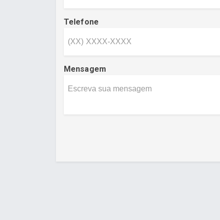
Telefone
Mensagem
Desenvolvido por Poly Design
Cubo Gui