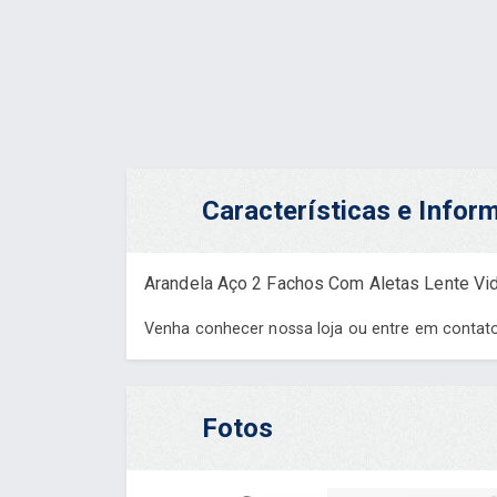
Características e Info
Arandela Aço 2 Fachos Com Aletas Lente Vi
Venha conhecer nossa loja ou entre em contat
Fotos