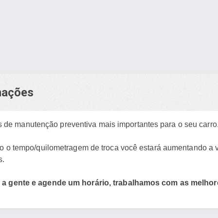
rmações
de manutenção preventiva mais importantes para o seu carro
do o tempo/quilometragem de troca você estará aumentando a vi
s.
a a gente e agende um horário, trabalhamos com as melhores