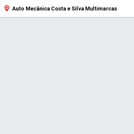
Auto Mecânica Costa e Silva Multimarcas
Página > Está na Hora de Trocar 