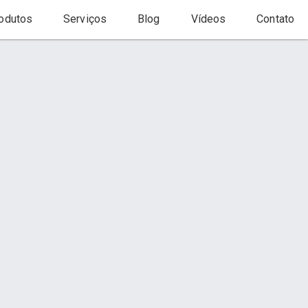
odutos
Serviços
Blog
Vídeos
Contato
Início
Página
Contato