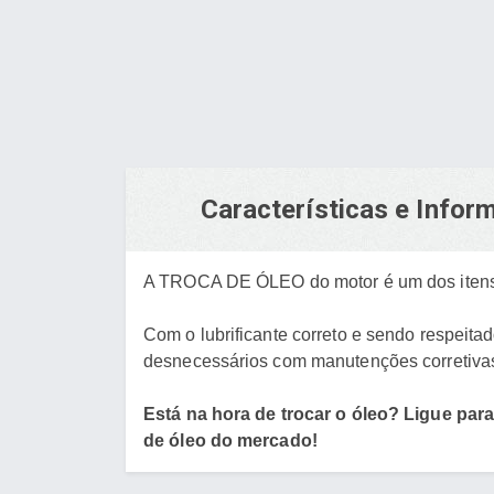
Características e Info
A TROCA DE ÓLEO do motor é um dos itens 
Com o lubrificante correto e sendo respeita
desnecessários com manutenções corretiva
Está na hora de trocar o óleo? Ligue par
de óleo do mercado!