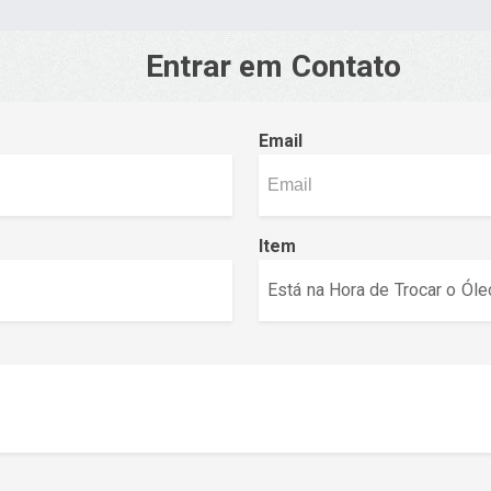
Entrar em Contato
Email
Item