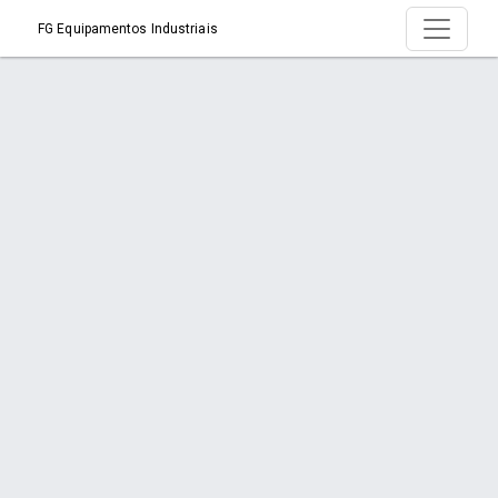
FG Equipamentos Industriais
Produtos
Início
Produtos