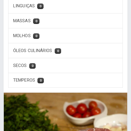
LINGUIÇAS
0
MASSAS
0
MOLHOS
0
ÓLEOS CULINÁRIOS
0
SECOS
0
TEMPEROS
0