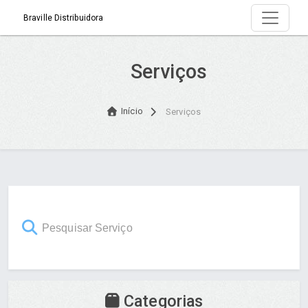
Braville Distribuidora
Serviços
Início
Serviços
Categorias