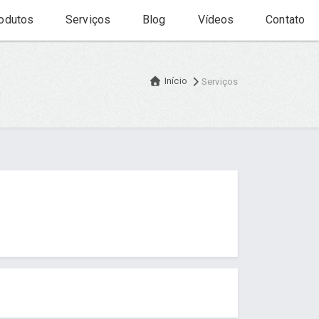
odutos
Serviços
Blog
Vídeos
Contato
Início
Serviços