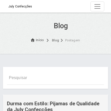
July Confecções
Blog
Início
Blog
Postagem
Durma com Estilo: Pijamas de Qualidade
da July Confecções