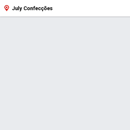
July Confecções
Produtos