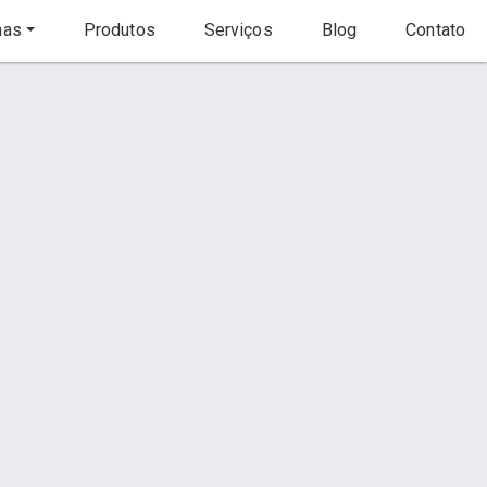
nas
Produtos
Serviços
Blog
Contato
Início
Produtos