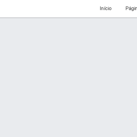
Início
Pági