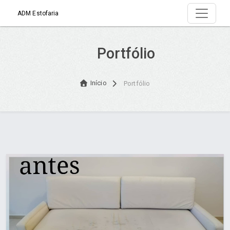
ADM Estofaria
Portfólio
Início
Portfólio