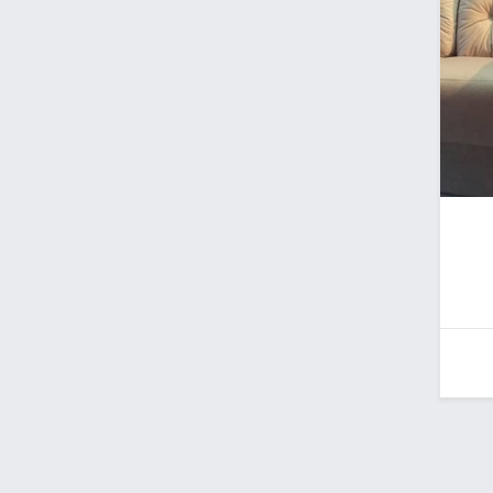
Desenvolvido por Poly Design
Cubo Gui