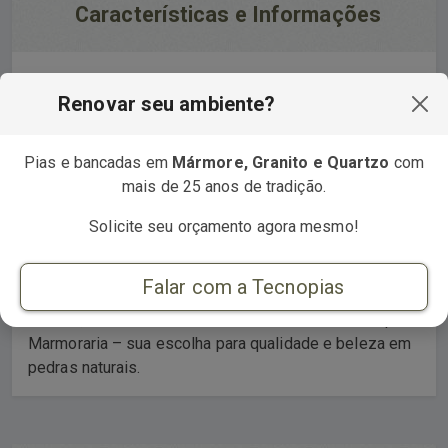
Características e Informações
Explore a excelência em mármore, granito e quartzo na
Renovar seu ambiente?
Tecnopias Marmoraria. Com mais de 20 anos de
experiência, somos especialistas na fabricação e
instalação de pias de cozinha, bancadas gourmet,
Pias e bancadas em
Mármore, Granito e Quartzo
com
banheiros, churrasqueiras e pias esculpidas. Nossas
mais de 25 anos de tradição.
peças são sinônimos de sofisticação, durabilidade e
design arrojado. Utilizando tecnologia de ponta,
Solicite seu orçamento agora mesmo!
nossos profissionais qualificados garantem uma
instalação impecável, criando espaços únicos e
Falar com a Tecnopias
elegantes. Descubra a tradição e inovação em cada
detalhe, transformando seu ambiente com a Tecnopias
Marmoraria – sua escolha para qualidade e beleza em
pedras naturais.