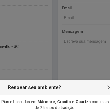
Email
Mensagem
nville - SC
Renovar seu ambiente?
Pias e bancadas em
Mármore, Granito e Quartzo
com mais
de 25 anos de tradição.