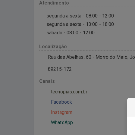
Atendimento
segunda a sexta - 08:00 - 12:00
segunda a sexta - 13:00 - 18:00
sábado - 08:00 - 12:00
Localização
Rua das Abelhas, 60 - Morro do Meio, Joi
89215-172
Canais
tecnopias.com.br
Facebook
Instagram
WhatsApp