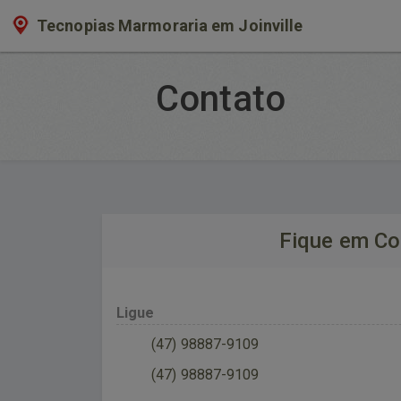
Tecnopias Marmoraria em Joinville
Contato
Fique em Co
Ligue
(47) 98887-9109
(47) 98887-9109