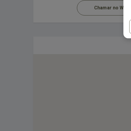
Chamar no Wha