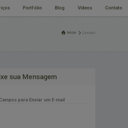
viços
Portfólio
Blog
Vídeos
Contato
Início
Contato
ixe sua Mensagem
Campos para Enviar um E-mail