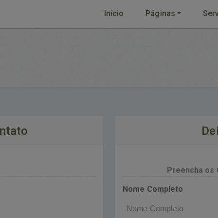
Início
Páginas
Ser
ntato
De
Preencha os 
Nome Completo