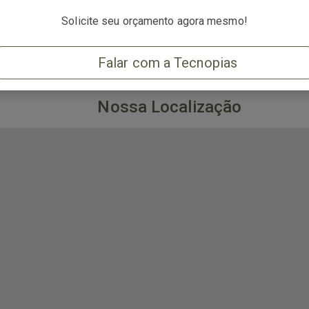
tsApp
Solicite seu orçamento agora mesmo!
Falar com a Tecnopias
Nossa Localização