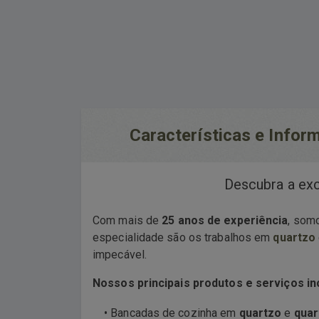
Características e Info
Descubra a ex
Com mais de
25 anos de experiência
, somo
especialidade são os trabalhos em
quartzo
impecável.
Nossos principais produtos e serviços in
• Bancadas de cozinha em
quartzo
e
quar