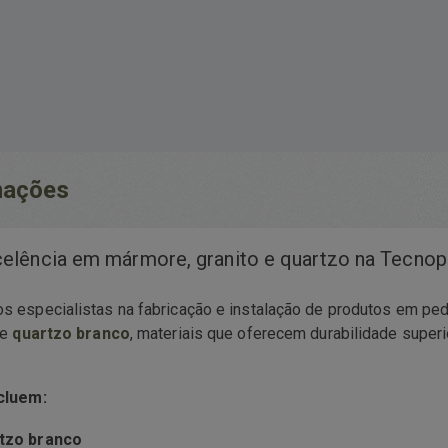
rmações
celência em mármore, granito e quartzo na Tecnop
s especialistas na fabricação e instalação de produtos em pedra
e
quartzo branco
, materiais que oferecem durabilidade super
cluem:
tzo branco