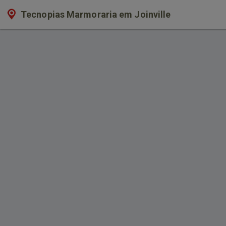
Tecnopias Marmoraria em Joinville
Página > Marmoraria de Qualidad