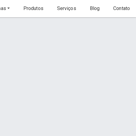
nas
Produtos
Serviços
Blog
Contato
Início
Produtos