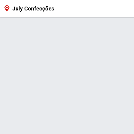
July Confecções
Produtos
Iní