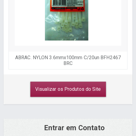
ABRAC. NYLON 3.6mmx100mm C/20un BFH2467
BRC
Visualizar os Produtos do Site
Entrar em Contato