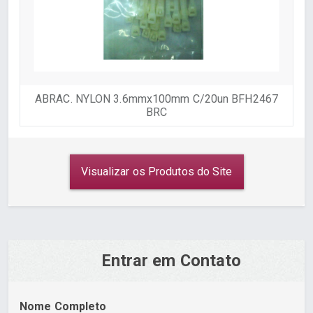
ABRAC. NYLON 3.6mmx100mm C/20un BFH2467
BRC
Visualizar os Produtos do Site
Entrar em Contato
Nome Completo