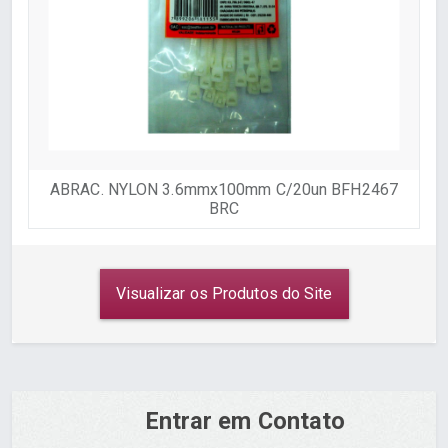
ABRAC. NYLON 3.6mmx100mm C/20un BFH2467
BRC
Visualizar os Produtos do Site
Entrar em Contato