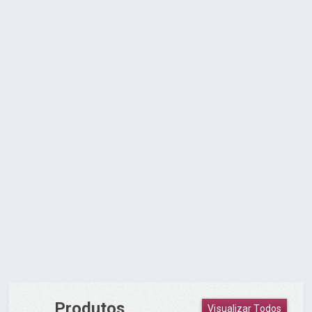
ABRIDOR COMBINADO PEQ INOX
CARTELA COM 1
Orçamento via WhatsApp
Produtos
Visualizar Todos