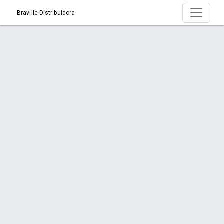
Braville Distribuidora
Produto > Banha 1kg Roanna
Início
Produto