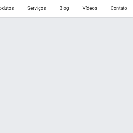
odutos
Serviços
Blog
Vídeos
Contato
Início
Produto
to