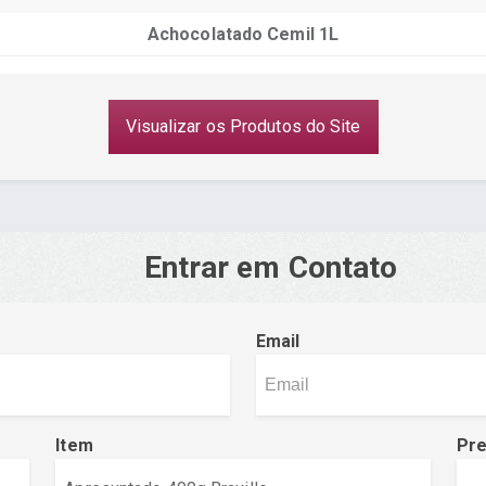
Achocolatado Cemil 1L
Visualizar os Produtos do Site
Entrar em Contato
Email
Item
Pr